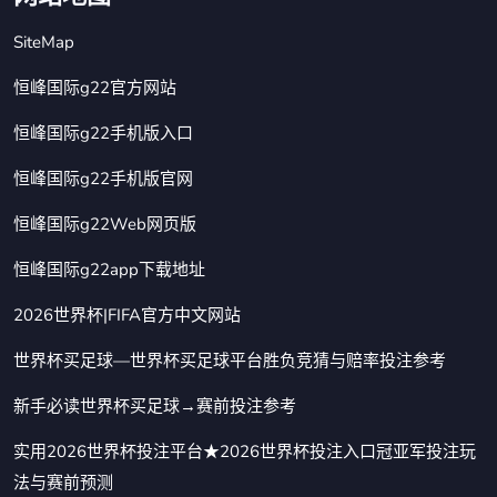
SiteMap
恒峰国际g22官方网站
恒峰国际g22手机版入口
恒峰国际g22手机版官网
恒峰国际g22Web网页版
恒峰国际g22app下载地址
2026世界杯|FIFA官方中文网站
世界杯买足球—世界杯买足球平台胜负竞猜与赔率投注参考
新手必读世界杯买足球→赛前投注参考
实用2026世界杯投注平台★2026世界杯投注入口冠亚军投注玩
法与赛前预测