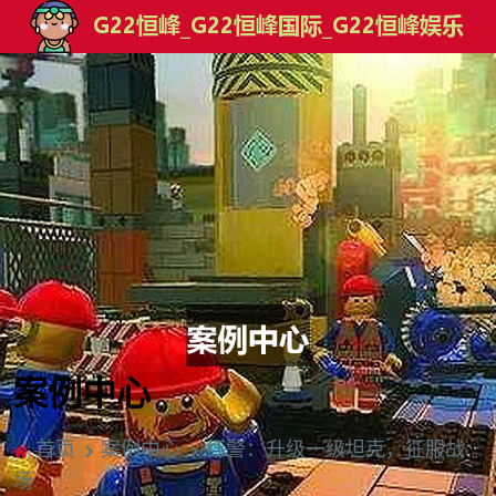
案例中心
首页
案例中心
红警：升级一级坦克，征服战
场