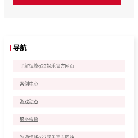
导航
了解恒峰g22娱乐官方网页
案例中心
游戏动态
服务宗旨
沟通恒峰g22娱乐官方网站