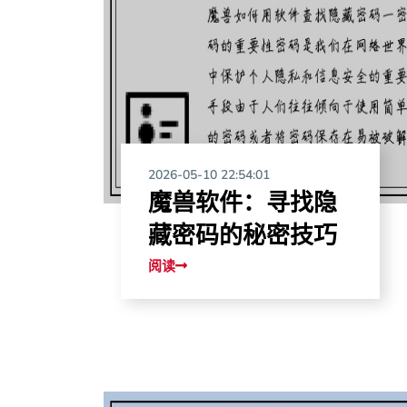
2026-05-10 22:54:01
魔兽软件：寻找隐
藏密码的秘密技巧
阅读