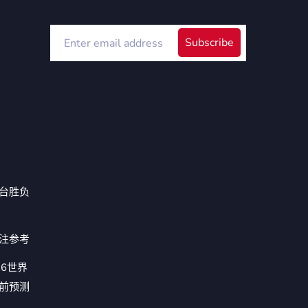
Subscribe
台胜负
注参考
26世界
前预测