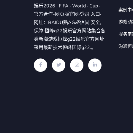
娱乐2026 · FIFA · World · Cup ·
案例中
官方合作-网页版官网·登录·入口·
游戏动
网址：BAIDU點AG🌈信誉,安全,
保障,恒峰g22娱乐官方网站集合各
服务宗
类新潮游戏恒峰g22娱乐官方网址
沟通恒
采用最新技术恒峰国际g22.。