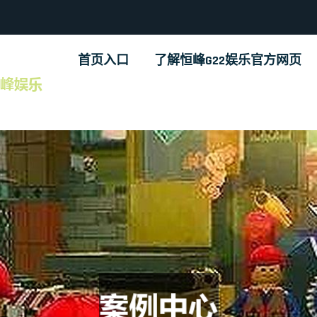
首页入口
了解恒峰G22娱乐官方网页