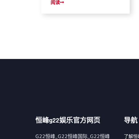
阅读
恒峰g22娱乐官方网页
导航
G22恒峰_G22恒峰国际_G22恒峰
了解恒