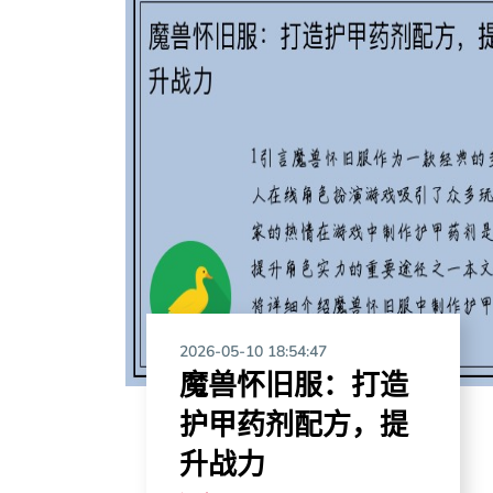
2026-05-10 18:54:47
魔兽怀旧服：打造
护甲药剂配方，提
升战力