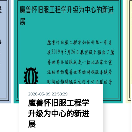
2026-05-09 22:53:29
魔兽怀旧服工程学
升级为中心的新进
展