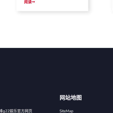
阅读
网站地图
峰g22娱乐官方网页
SiteMap