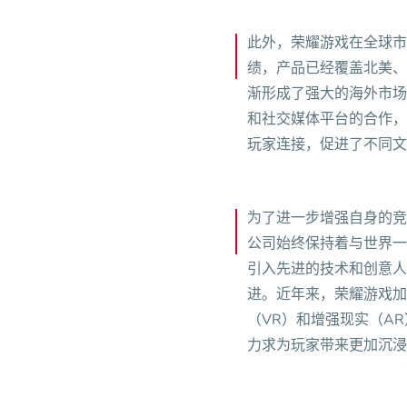
此外，荣耀游戏在全球市
绩，产品已经覆盖北美、
渐形成了强大的海外市场
和社交媒体平台的合作，
玩家连接，促进了不同文
为了进一步增强自身的竞
公司始终保持着与世界一
引入先进的技术和创意人
进。近年来，荣耀游戏加
（VR）和增强现实（A
力求为玩家带来更加沉浸