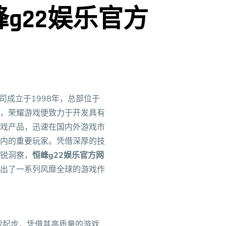
g22娱乐官方
司成立于1998年，总部位于
，荣耀游戏便致力于开发具有
戏产品，迅速在国内外游戏市
内的重要玩家。凭借深厚的技
锐洞察，
恒峰g22娱乐官方网
出了一系列风靡全球的游戏作
戏起步，凭借其高质量的游戏