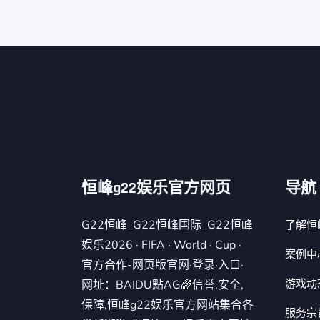
恒峰g22娱乐官方网页
导航
G22恒峰_G22恒峰国际_G22恒峰
了解恒
娱乐2026 · FIFA · World · Cup ·
案例中
官方合作-网页版官网·登录·入口·
游戏动
网址：BAIDU點AG🌈信誉,安全,
保障,恒峰g22娱乐官方网站集合各
服务宗