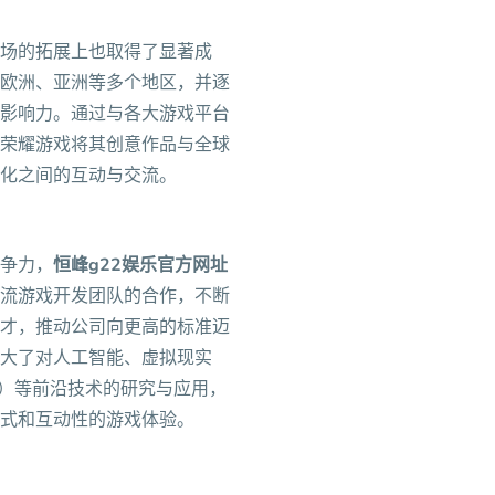
场的拓展上也取得了显著成
欧洲、亚洲等多个地区，并逐
影响力。通过与各大游戏平台
荣耀游戏将其创意作品与全球
化之间的互动与交流。
争力，
恒峰g22娱乐官方网址
流游戏开发团队的合作，不断
才，推动公司向更高的标准迈
大了对人工智能、虚拟现实
R）等前沿技术的研究与应用，
式和互动性的游戏体验。