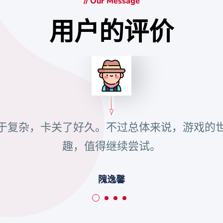
// Our Message
用户的评价
于复杂，卡关了好久。不过总体来说，游戏的
趣，值得继续尝试。
隗逸馨