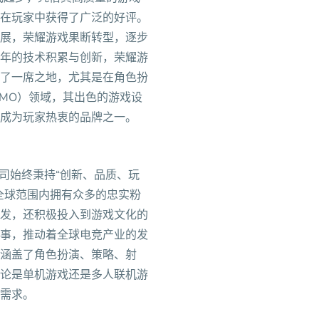
在玩家中获得了广泛的好评。
展，荣耀游戏果断转型，逐步
年的技术积累与创新，荣耀游
了一席之地，尤其是在角色扮
MO）领域，其出色的游戏设
成为玩家热衷的品牌之一。
司始终秉持“创新、品质、玩
全球范围内拥有众多的忠实粉
发，还积极投入到游戏文化的
事，推动着全球电竞产业的发
涵盖了角色扮演、策略、射
论是单机游戏还是多人联机游
需求。