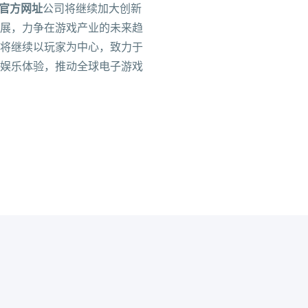
乐官方网址
公司将继续加大创新
展，力争在游戏产业的未来趋
将继续以玩家为中心，致力于
娱乐体验，推动全球电子游戏