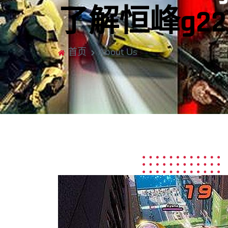
了解恒峰g2
首页
About Us