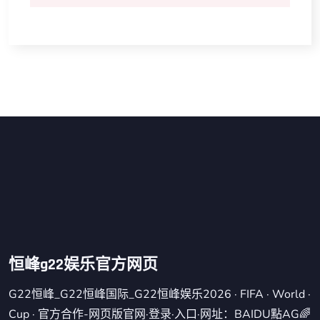
恒峰g22娱乐官方网页
G22恒峰_G22恒峰国际_G22恒峰娱乐2026 · FIFA · World ·
Cup · 官方合作-网页版官网·登录·入口·网址：BAIDU點AG🌈