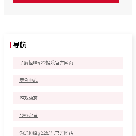
导航
了解恒峰g22娱乐官方网页
案例中心
游戏动态
服务宗旨
沟通恒峰g22娱乐官方网站