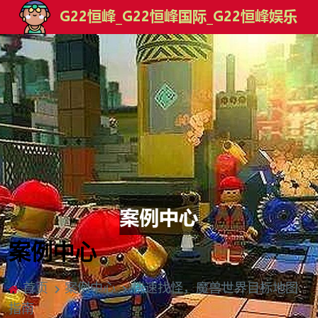
案例中心
首页
案例中心
快速找怪，魔兽世界目标地图
指南