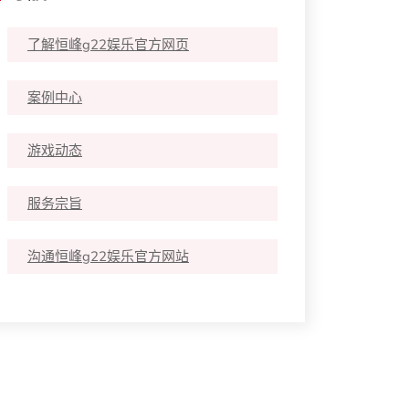
了解恒峰g22娱乐官方网页
案例中心
游戏动态
服务宗旨
沟通恒峰g22娱乐官方网站