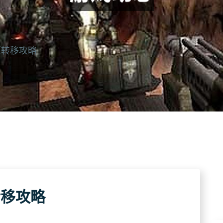
区转移攻略
转移攻略