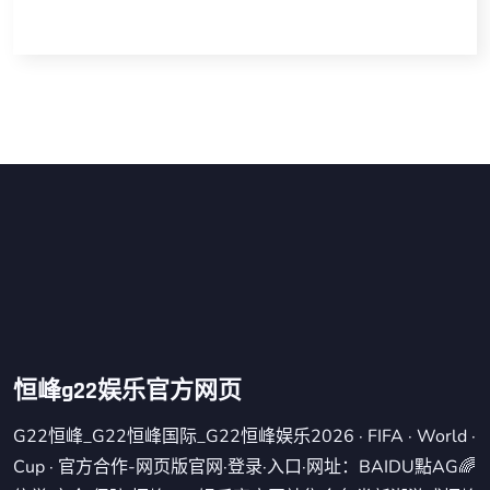
恒峰g22娱乐官方网页
G22恒峰_G22恒峰国际_G22恒峰娱乐2026 · FIFA · World ·
Cup · 官方合作-网页版官网·登录·入口·网址：BAIDU點AG🌈