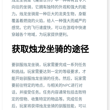
烛龙坐骑是《魔兽世界》中一种稀有且令人
向往的坐骑，它拥有独特的外观和强大的能
力。烛龙坐骑是一种巨大的龙类生物，身躯
覆盖着燃烧的火焰，给人一种强大而威严的
感觉。它的飞行速度快，可以在游戏中快速
穿越各个地域，为玩家提供便利。
获取烛龙坐骑的途径
要驯服烛龙坐骑，玩家需要完成一系列任务
和挑战。玩家需要达到一定的等级要求，才
能开始驯服烛龙坐骑的任务。然后，玩家需
要前往特定的地点，与相关的NPC进行对
话，并接受任务。任务内容通常包括击败特
定的怪物、收集特定的物品等。完成任务
后，玩家将获得烛龙坐骑的驯服技能，可以