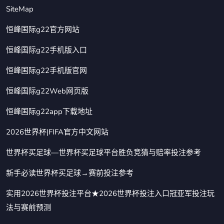
SiteMap
恒峰国际g22官方网站
恒峰国际g22手机版入口
恒峰国际g22手机版官网
恒峰国际g22Web网页版
恒峰国际g22app下载地址
2026世界杯|FIFA官方中文网站
世界杯买足球—世界杯买足球平台胜负竞猜与赔率投注参考
新手必读世界杯买足球→赛前投注参考
实用2026世界杯投注平台★2026世界杯投注入口冠亚军投注玩
法与赛前预测