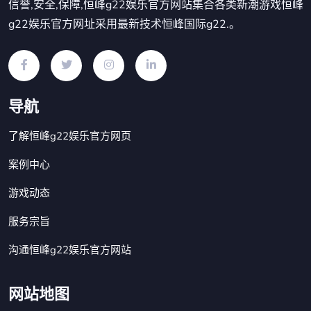
信誉,安全,保障,恒峰g22娱乐官方网站集合各类新潮游戏恒峰
g22娱乐官方网址采用最新技术恒峰国际g22.。
导航
了解恒峰g22娱乐官方网页
案例中心
游戏动态
服务宗旨
沟通恒峰g22娱乐官方网站
网站地图