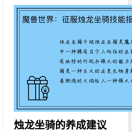
烛龙坐骑的养成建议