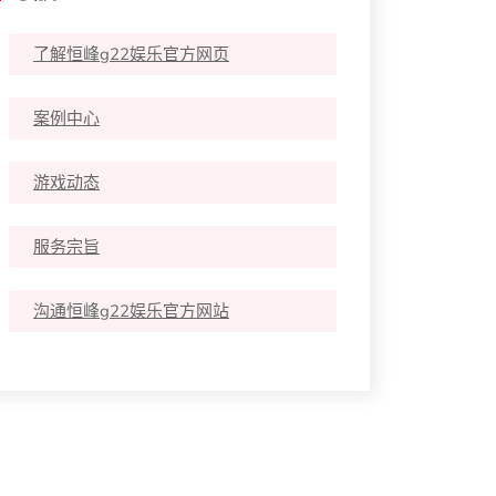
了解恒峰g22娱乐官方网页
案例中心
游戏动态
服务宗旨
沟通恒峰g22娱乐官方网站