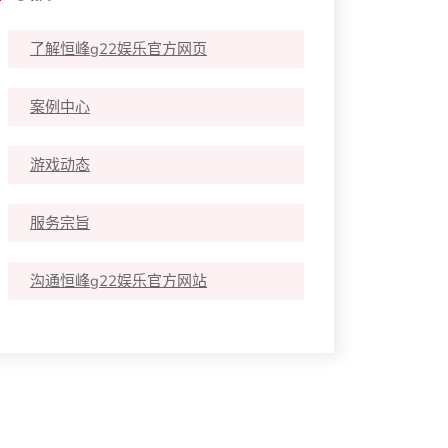
了解恒峰g22娱乐官方网页
案例中心
游戏动态
服务宗旨
沟通恒峰g22娱乐官方网站