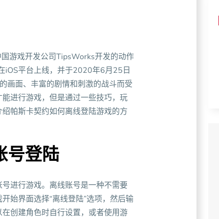
？
由中国游戏开发公司TipsWorks开发的动作
iOS平台上线，并于2020年6月25日
精美的画面、丰富的剧情和刺激的战斗而受
才能进行游戏，但是通过一些技巧，玩
介绍帕斯卡契约如何离线登陆游戏的方
账号登陆
账号进行游戏。离线账号是一种不需要
开始界面选择“离线登陆”选项，然后输
以在创建角色时自行设置，或者使用游