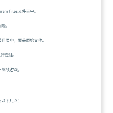
am Files文件夹中。
问题。
安装目录中，覆盖原始文件。
进行登陆。
下继续游戏。
意以下几点：